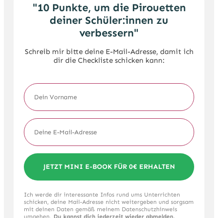
"10 Punkte, um die Pirouetten
deiner Schüler:innen zu
verbessern"
Schreib mir bitte deine E-Mail-Adresse, damit ich
dir die Checkliste schicken kann:
JETZT MINI E-BOOK FÜR 0€ ERHALTEN
Ich werde dir interessante Infos rund ums Unterrichten
schicken, deine Mail-Adresse nicht weitergeben und sorgsam
mit deinen Daten gemäß meinem Datenschutzhinweis
umgehen.
Du kannst dich jederzeit wieder abmelden.