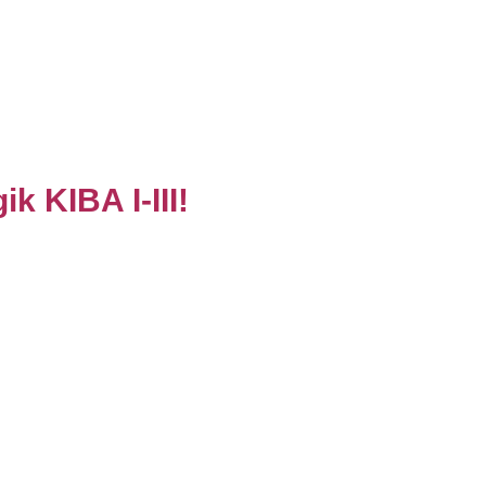
k KIBA I-III!