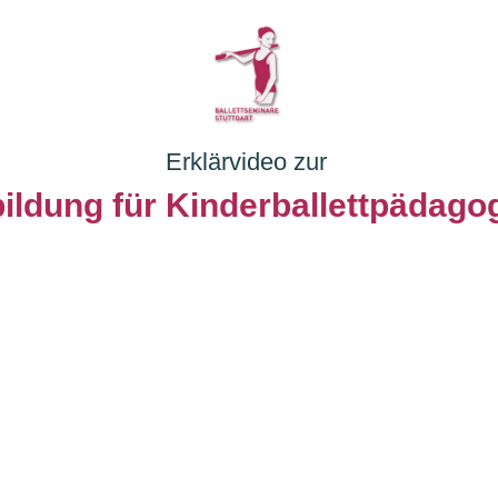
Erklärvideo zur
ildung für Kinderballettpädagogi