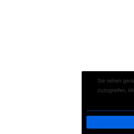
Sie sehen gera
zuzugreifen, kl